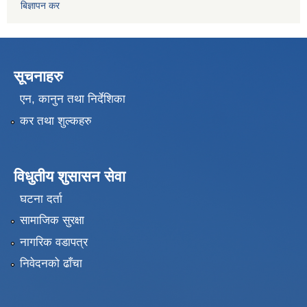
बिज्ञापन कर
सूचनाहरु
एन, कानुन तथा निर्देशिका
कर तथा शुल्कहरु
विधुतीय शुसासन सेवा
घटना दर्ता
सामाजिक सुरक्षा
नागरिक वडापत्र
निवेदनको ढाँचा