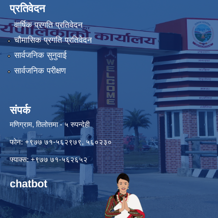
प्रतिवेदन
वार्षिक प्रगति प्रतिवेदन
चौमासिक प्रगति प्रतिवेदन
सार्वजनिक सुनुवाई
सार्वजनिक परीक्षण
संपर्क
मणिग्राम, तिलोत्तमा - ५ रुपन्देही
फोन: +९७७ ७१-५६२९७९, ५६०२३०
फ्याक्स: +९७७ ७१-५६२६५२
chatbot