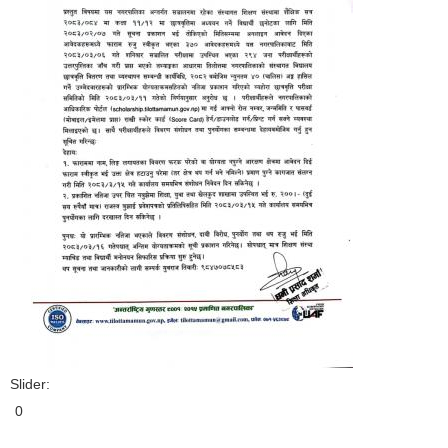
Slider:
0