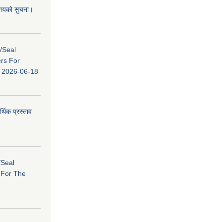
 आशयको सुचना।
s/Seal
ers For
ि: 2026-06-18
र्थिक प्रस्ताव
/Seal
s For The