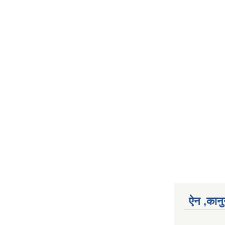
ऐन ,कानु