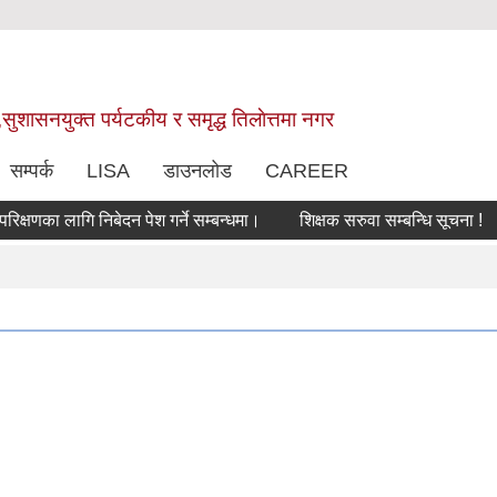
,सुशासनयुक्त पर्यटकीय र समृद्ध तिलाेत्तमा नगर
सम्पर्क
LISA
डाउनलोड
CAREER
का लागि निबेदन पेश गर्ने सम्बन्धमा।
शिक्षक सरुवा सम्बन्धि सूचना !
सर