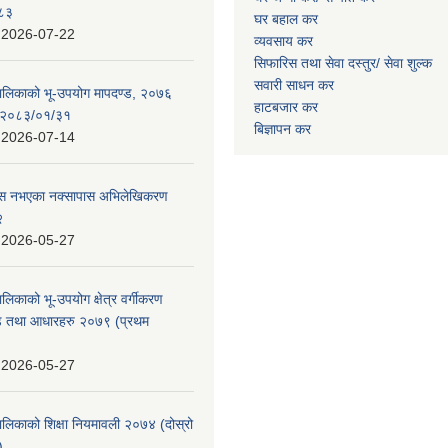
०८३
घर बहाल कर
:
2026-07-22
व्यवसाय कर
सिफारिस तथा सेवा दस्तुर/
सेवा शुल्क
सवारी साधन कर
पालिकाको भू-उपयोग मापदण्ड, २०७६
हाटबजार कर
न २०८३/०१/३१
बिज्ञापन कर
:
2026-07-14
 पास नभएका नक्सापास अभिलेखिकरण
२
:
2026-05-27
ालिकाको भू-उपयोग क्षेत्र वर्गीकरण
ण्ड तथा आधारहरु २०७९ (प्रथम
:
2026-05-27
पालिकाको शिक्षा नियमावली २०७४ (दोस्रो
)