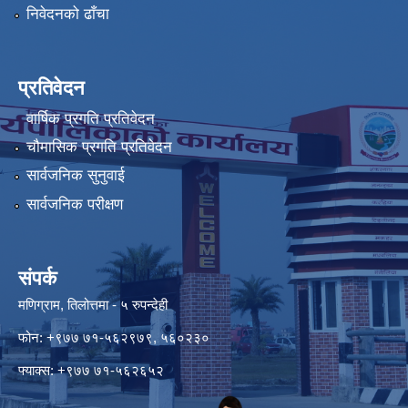
निवेदनको ढाँचा
प्रतिवेदन
वार्षिक प्रगति प्रतिवेदन
चौमासिक प्रगति प्रतिवेदन
सार्वजनिक सुनुवाई
सार्वजनिक परीक्षण
संपर्क
मणिग्राम, तिलोत्तमा - ५ रुपन्देही
फोन: +९७७ ७१-५६२९७९, ५६०२३०
फ्याक्स: +९७७ ७१-५६२६५२