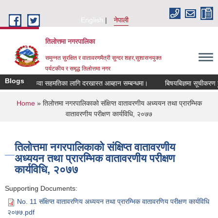
Skip to main content
English
नेपाली
तिलोत्तमा नगरपालिका
समुन्नत सुरक्षित र वातावरणमैत्री सुन्दर शहर,सुशासनयुक्त
पर्यटकीय र समृद्ध तिलाेत्तमा नगर
Blogs
सरुवा सहमतिका लागि दरखास्त आब्हान सम्बन्धमा।
बिषयबिज्ञमा सूचीकरण हुने सम
You are here
Home
» तिलोत्तमा नगरपालिकाको संक्षिप्त वातावरणीय अध्ययन तथा प्रारम्भिक
वातावरणीय परीक्षण कार्यविधि, २०७७
तिलोत्तमा नगरपालिकाको संक्षिप्त वातावरणीय
अध्ययन तथा प्रारम्भिक वातावरणीय परीक्षण
कार्यविधि, २०७७
Supporting Documents:
No. 11 संक्षिप्त वातावरणिय अध्ययन तथा प्रारम्भिक वातावरणिय परीक्षण कार्यविधि
२०७७.pdf