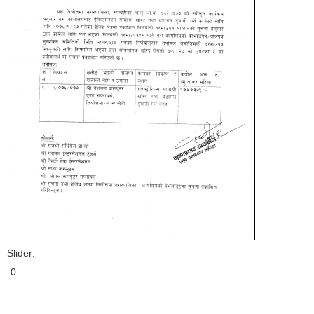
Slider:
0