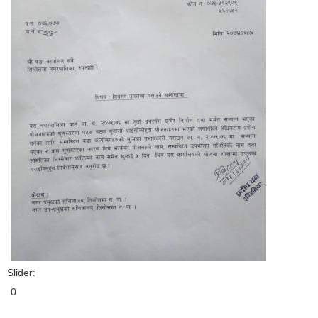
Slider:
0