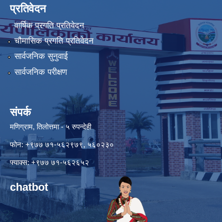
प्रतिवेदन
वार्षिक प्रगति प्रतिवेदन
चौमासिक प्रगति प्रतिवेदन
सार्वजनिक सुनुवाई
सार्वजनिक परीक्षण
संपर्क
मणिग्राम, तिलोत्तमा - ५ रुपन्देही
फोन: +९७७ ७१-५६२९७९, ५६०२३०
फ्याक्स: +९७७ ७१-५६२६५२
chatbot