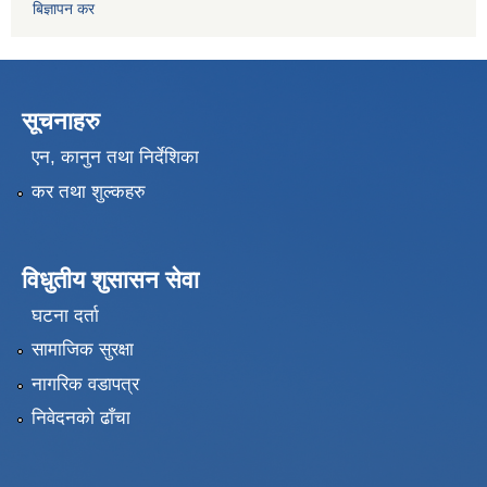
बिज्ञापन कर
सूचनाहरु
एन, कानुन तथा निर्देशिका
कर तथा शुल्कहरु
विधुतीय शुसासन सेवा
घटना दर्ता
सामाजिक सुरक्षा
नागरिक वडापत्र
निवेदनको ढाँचा