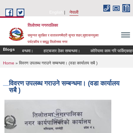
Skip to main content
English
नेपाली
तिलोत्तमा नगरपालिका
समुन्नत सुरक्षित र वातावरणमैत्री सुन्दर शहर,सुशासनयुक्त
पर्यटकीय र समृद्ध तिलाेत्तमा नगर
Blogs
ण हुने सम्बन्धमा।
हाटबजार ठेका सम्बन्धमा।
कोरियामा काम गरि फर्किएकाहरुको 
You are here
Home
» विवरण उपलब्ध गराउने सम्बन्धमा। (वडा कार्यालय सबै )
विवरण उपलब्ध गराउने सम्बन्धमा। (वडा कार्यालय
सबै )