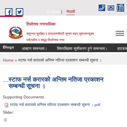
Skip to main content
English
नेपाली
तिलोत्तमा नगरपालिका
समुन्नत सुरक्षित र वातावरणमैत्री सुन्दर शहर,सुशासनयुक्त
पर्यटकीय र समृद्ध तिलाेत्तमा नगर
Blogs
दरखास्त आब्हान सम्बन्धमा।
बिषयबिज्ञमा सूचीकरण हुने सम्बन्धमा।
हाटबजार ठेका
You are here
Home
» स्टाफ नर्स करारको अन्तिम नतिजा प्रकाशन सम्बन्धी सूचना ।
स्टाफ नर्स करारको अन्तिम नतिजा प्रकाशन
सम्बन्धी सूचना ।
Supporting Documents:
स्टाफ नर्स करारको अन्तिम नतिजा प्रकाशन सम्बन्धी सूचना ।.pdf
Slider:
0