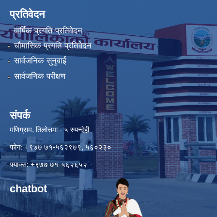
प्रतिवेदन
वार्षिक प्रगति प्रतिवेदन
चौमासिक प्रगति प्रतिवेदन
सार्वजनिक सुनुवाई
सार्वजनिक परीक्षण
संपर्क
मणिग्राम, तिलोत्तमा - ५ रुपन्देही
फोन: +९७७ ७१-५६२९७९, ५६०२३०
फ्याक्स: +९७७ ७१-५६२६५२
chatbot