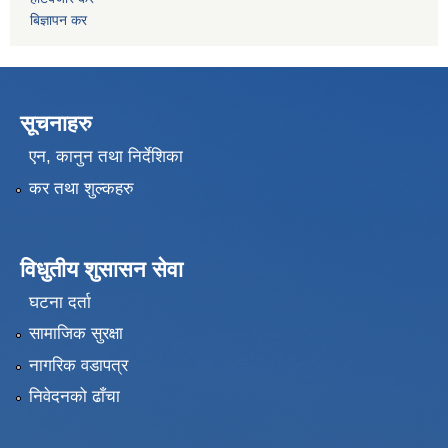
बिज्ञापन कर
सूचनाहरु
एन, कानुन तथा निर्देशिका
कर तथा शुल्कहरु
विधुतीय शुसासन सेवा
घटना दर्ता
सामाजिक सुरक्षा
नागरिक वडापत्र
निवेदनको ढाँचा