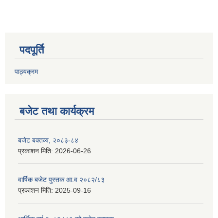
पदपूर्ति
पाठ्यक्रम
बजेट तथा कार्यक्रम
बजेट बक्तव्य, २०८३-८४
प्रकाशन मिति:
2026-06-26
वार्षिक बजेट पुस्तक आ.व २०८२/८३
प्रकाशन मिति:
2025-09-16