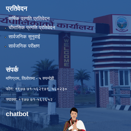
प्रतिवेदन
वार्षिक प्रगति प्रतिवेदन
चौमासिक प्रगति प्रतिवेदन
सार्वजनिक सुनुवाई
सार्वजनिक परीक्षण
संपर्क
मणिग्राम, तिलोत्तमा - ५ रुपन्देही
फोन: +९७७ ७१-५६२९७९, ५६०२३०
फ्याक्स: +९७७ ७१-५६२६५२
chatbot