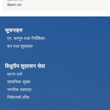
बिज्ञापन कर
सूचनाहरु
एन, कानुन तथा निर्देशिका
कर तथा शुल्कहरु
विधुतीय शुसासन सेवा
घटना दर्ता
सामाजिक सुरक्षा
नागरिक वडापत्र
निवेदनको ढाँचा