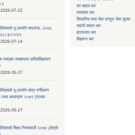
०८३
घर बहाल कर
:
2026-07-22
व्यवसाय कर
सिफारिस तथा सेवा दस्तुर/
सेवा शुल्क
सवारी साधन कर
पालिकाको भू-उपयोग मापदण्ड, २०७६
हाटबजार कर
न २०८३/०१/३१
बिज्ञापन कर
:
2026-07-14
 पास नभएका नक्सापास अभिलेखिकरण
२
:
2026-05-27
ालिकाको भू-उपयोग क्षेत्र वर्गीकरण
ण्ड तथा आधारहरु २०७९ (प्रथम
:
2026-05-27
पालिकाको शिक्षा नियमावली २०७४ (दोस्रो
)