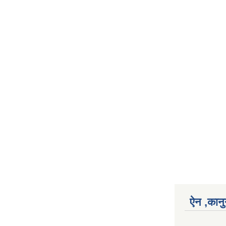
ऐन ,कानु