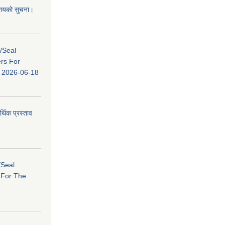
 आशयको सुचना।
s/Seal
ers For
ि: 2026-06-18
र्थिक प्रस्ताव
/Seal
s For The