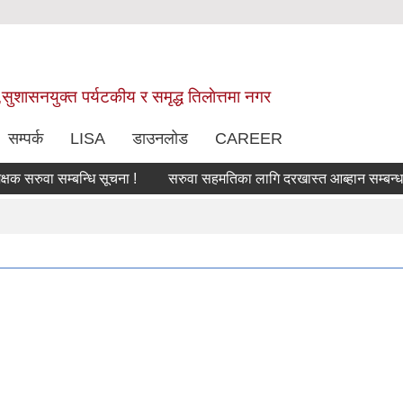
,सुशासनयुक्त पर्यटकीय र समृद्ध तिलाेत्तमा नगर
सम्पर्क
LISA
डाउनलोड
CAREER
ुवा सम्बन्धि सूचना !
सरुवा सहमतिका लागि दरखास्त आब्हान सम्बन्धमा।