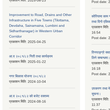
प्रकाशन मिति:
2025-06-23
Post date:
Improvement to Road, Drains and Other
कोरियामा काम 
Infrastructure in Five Towns (Tilottama,
तथा दिगो एकिक
Devdaha, Sainamaina, Lumbini and
प्रकाशन मिति
Sidharthanagar) in Western Urban
16:54
Corridor
Post date:
प्रकाशन मिति:
2025-04-25
तिनपाङ्ग्रे स
आ.व २०८१/८२ निती तथा कार्यक्रम
लिने सम्बन्धमा।
प्रकाशन मिति:
2025-01-22
प्रकाशन मिति
16:18
Post date:
नगर बिकास योजना २०८१/८२
प्रकाशन मिति:
2024-10-04
उपकरण तथा मेसि
सुचना।
आ.व २०८१/८२ को बजेट वक्तब्य
प्रकाशन मिति
प्रकाशन मिति:
2024-08-16
11:37