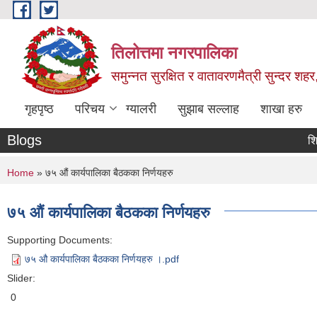
Skip to main content
तिलोत्तमा नगरपालिका
समुन्नत सुरक्षित र वातावरणमैत्री सुन्दर शहर
गृहपृष्ठ
परिचय
ग्यालरी
सुझाब सल्लाह
शाखा हरु
Blogs
शिक्षक सर
You are here
Home
» ७५ औं कार्यपालिका बैठकका निर्णयहरु
७५ औं कार्यपालिका बैठकका निर्णयहरु
Supporting Documents:
७५ औ कार्यपालिका बैठकका निर्णयहरु ।.pdf
Slider:
0