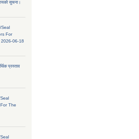
 आशयको सुचना।
s/Seal
ers For
ि: 2026-06-18
र्थिक प्रस्ताव
/Seal
s For The
/Seal