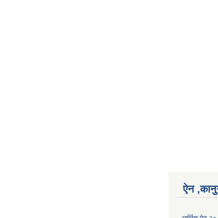
ऐन ,कानु