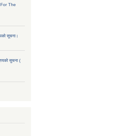
s For The
शयको सूचना।
आशयको सुचना (