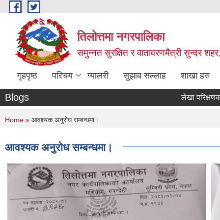
Skip to main content
तिलोत्तमा नगरपालिका
समुन्नत सुरक्षित र वातावरणमैत्री सुन्दर शहर
गृहपृष्ठ
परिचय
ग्यालरी
सुझाब सल्लाह
शाखा हरु
Blogs
लेखा परिक्षणका लागि
You are here
Home
» आवश्यक अनुरोध सम्बन्धमा।
आवश्यक अनुरोध सम्बन्धमा।