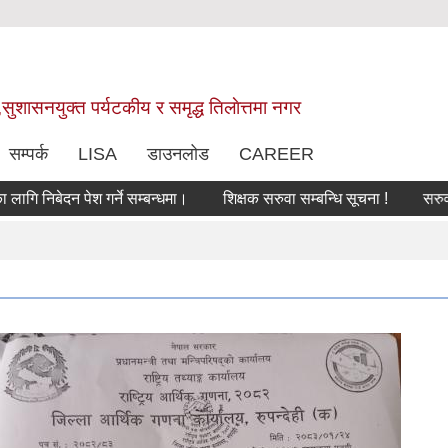
,सुशासनयुक्त पर्यटकीय र समृद्ध तिलाेत्तमा नगर
सम्पर्क
LISA
डाउनलोड
CAREER
 निबेदन पेश गर्ने सम्बन्धमा।
शिक्षक सरुवा सम्बन्धि सूचना !
सरुवा सह