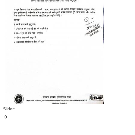
Slider:
0