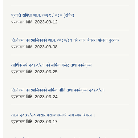
प्रगति समिक्षा आ.व.२०७९ / ०८० (संक्षेप)
प्रकाशन मिति:
2023-09-12
तिलोत्तमा नगरपालिकाको आ.व.२०८०/८१ को नगर बिकास योजना पुस्तक
प्रकाशन मिति:
2023-09-08
आर्थिक बर्ष २०८०/८१ को बार्षिक बजेट तथा कार्यक्रम
प्रकाशन मिति:
2023-06-25
तिलोत्तमा नगरपालिकाको बार्षिक नीति तथा कार्यक्रम २०८०/८१
प्रकाशन मिति:
2023-06-24
आ.व.२०७९/८० असार मसान्तसम्मको आय व्यय बिबरण।
प्रकाशन मिति:
2023-06-17