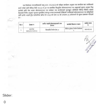
Slider:
0