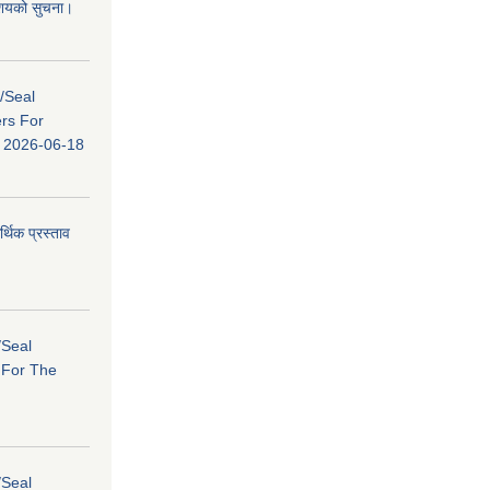
 आशयको सुचना।
s/Seal
ers For
ि: 2026-06-18
र्थिक प्रस्ताव
/Seal
s For The
/Seal