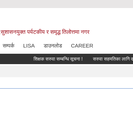
,सुशासनयुक्त पर्यटकीय र समृद्ध तिलाेत्तमा नगर
सम्पर्क
LISA
डाउनलोड
CAREER
शिक्षक सरुवा सम्बन्धि सूचना !
सरुवा सहमतिका लागि दरखास्त