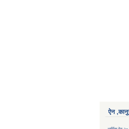
ऐन ,कानु