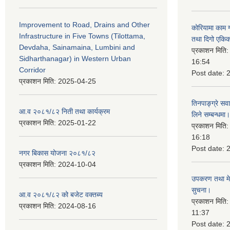
Improvement to Road, Drains and Other
कोरियामा काम 
Infrastructure in Five Towns (Tilottama,
तथा दिगो एकिक
Devdaha, Sainamaina, Lumbini and
प्रकाशन मिति
Sidharthanagar) in Western Urban
16:54
Corridor
Post date:
प्रकाशन मिति:
2025-04-25
तिनपाङ्ग्रे स
आ.व २०८१/८२ निती तथा कार्यक्रम
लिने सम्बन्धमा।
प्रकाशन मिति:
2025-01-22
प्रकाशन मिति
16:18
Post date:
नगर बिकास योजना २०८१/८२
प्रकाशन मिति:
2024-10-04
उपकरण तथा मेसि
सुचना।
आ.व २०८१/८२ को बजेट वक्तब्य
प्रकाशन मिति
प्रकाशन मिति:
2024-08-16
11:37
Post date: