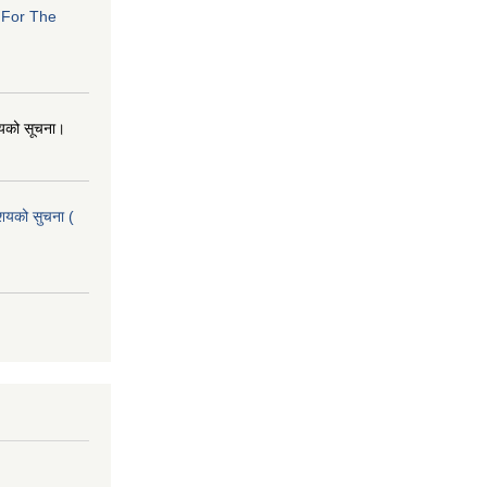
s For The
शयको सूचना।
आशयको सुचना (