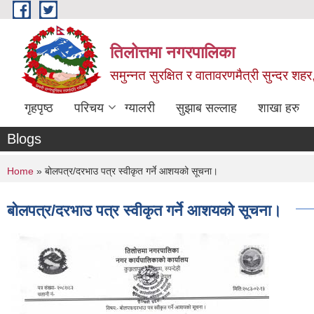
Skip to main content
तिलोत्तमा नगरपालिका
समुन्नत सुरक्षित र वातावरणमैत्री सुन्दर शहर
गृहपृष्ठ
परिचय
ग्यालरी
सुझाब सल्लाह
शाखा हरु
Blogs
You are here
Home
» बोलपत्र/दरभाउ पत्र स्वीकृत गर्ने आशयको सूचना।
बोलपत्र/दरभाउ पत्र स्वीकृत गर्ने आशयको सूचना।