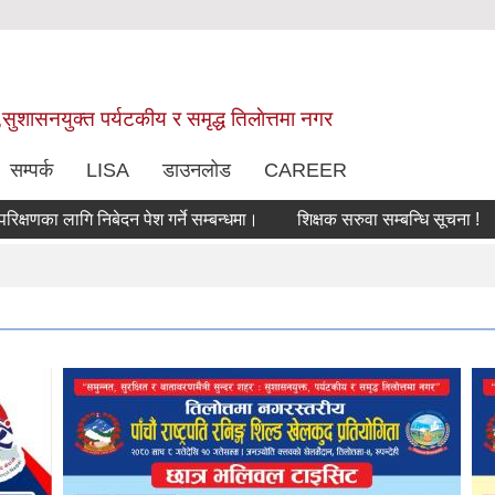
,सुशासनयुक्त पर्यटकीय र समृद्ध तिलाेत्तमा नगर
सम्पर्क
LISA
डाउनलोड
CAREER
ा लागि निबेदन पेश गर्ने सम्बन्धमा।
शिक्षक सरुवा सम्बन्धि सूचना !
सरु