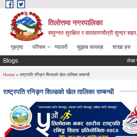
Skip to main content
तिलोत्तमा नगरपालिका
समुन्नत सुरक्षित र वातावरणमैत्री सुन्दर शहर
गृहपृष्ठ
परिचय
ग्यालरी
सुझाब सल्लाह
शाखा हरु
Blogs
लेखा परिक्षणक
You are here
Home
» राष्ट्रपति रनिङ्ग शिल्डको खेल तालिका सम्बन्धी
राष्ट्रपति रनिङ्ग शिल्डको खेल तालिका सम्बन्धी