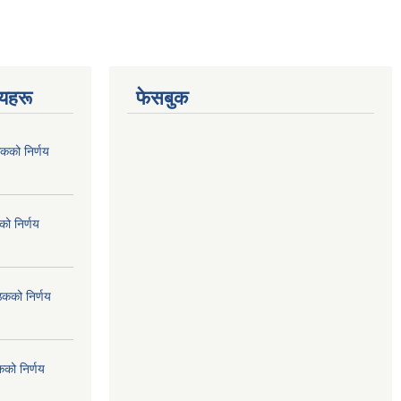
णयहरू
फेसबुक
कको निर्णय
ो निर्णय
ठकको निर्णय
कको निर्णय