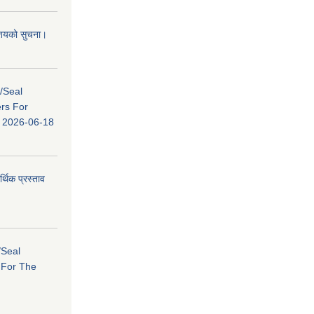
 आशयको सुचना।
s/Seal
ers For
ि: 2026-06-18
र्थिक प्रस्ताव
/Seal
s For The