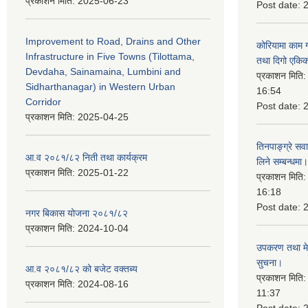
प्रकाशन मिति:
2025-06-23
Post date:
Improvement to Road, Drains and Other
कोरियामा काम 
Infrastructure in Five Towns (Tilottama,
तथा दिगो एकिक
Devdaha, Sainamaina, Lumbini and
प्रकाशन मिति
Sidharthanagar) in Western Urban
16:54
Corridor
Post date:
प्रकाशन मिति:
2025-04-25
तिनपाङ्ग्रे स
आ.व २०८१/८२ निती तथा कार्यक्रम
लिने सम्बन्धमा।
प्रकाशन मिति:
2025-01-22
प्रकाशन मिति
16:18
Post date:
नगर बिकास योजना २०८१/८२
प्रकाशन मिति:
2024-10-04
उपकरण तथा मेसि
सुचना।
आ.व २०८१/८२ को बजेट वक्तब्य
प्रकाशन मिति
प्रकाशन मिति:
2024-08-16
11:37