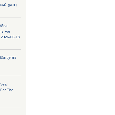
 आशयको सुचना।
s/Seal
ers For
ि: 2026-06-18
र्थिक प्रस्ताव
/Seal
s For The