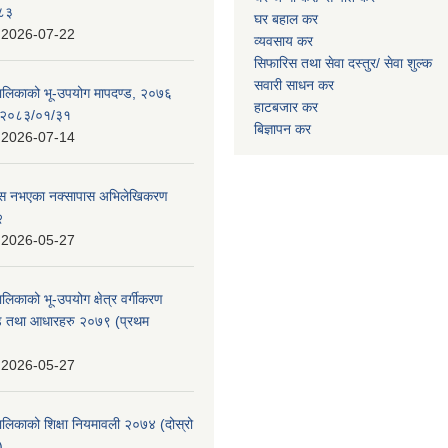
०८३
घर बहाल कर
:
2026-07-22
व्यवसाय कर
सिफारिस तथा सेवा दस्तुर/
सेवा शुल्क
सवारी साधन कर
पालिकाको भू-उपयोग मापदण्ड, २०७६
हाटबजार कर
न २०८३/०१/३१
बिज्ञापन कर
:
2026-07-14
 पास नभएका नक्सापास अभिलेखिकरण
२
:
2026-05-27
ालिकाको भू-उपयोग क्षेत्र वर्गीकरण
ण्ड तथा आधारहरु २०७९ (प्रथम
:
2026-05-27
पालिकाको शिक्षा नियमावली २०७४ (दोस्रो
)