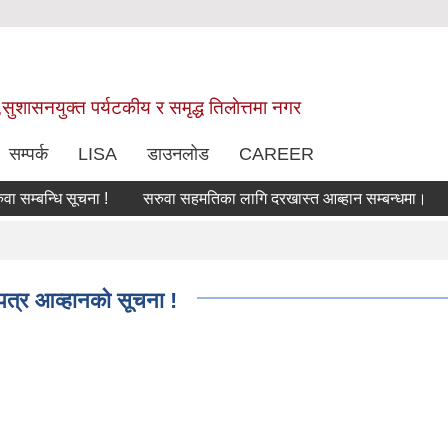
,सुशासनयुक्त पर्यटकीय र समृद्ध तिलाेत्तमा नगर
सम्पर्क
LISA
डाउनलोड
CAREER
्बन्धि सूचना !
सरुवा सहमतिका लागि दरखास्त आब्हान सम्बन्धमा।
बि
!
लपत्र आव्हानको सूचना !