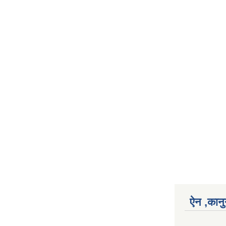
ऐन ,कानु