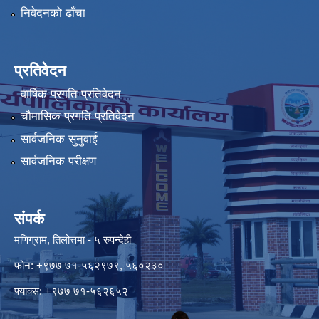
निवेदनको ढाँचा
प्रतिवेदन
वार्षिक प्रगति प्रतिवेदन
चौमासिक प्रगति प्रतिवेदन
सार्वजनिक सुनुवाई
सार्वजनिक परीक्षण
संपर्क
मणिग्राम, तिलोत्तमा - ५ रुपन्देही
फोन: +९७७ ७१-५६२९७९, ५६०२३०
फ्याक्स: +९७७ ७१-५६२६५२