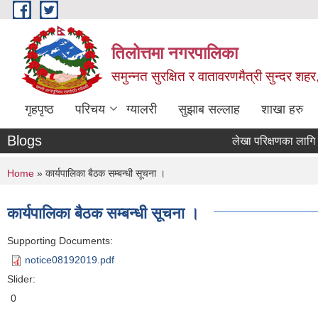
Skip to main content
तिलोत्तमा नगरपालिका
समुन्नत सुरक्षित र वातावरणमैत्री सुन्दर शहर
गृहपृष्ठ
परिचय
ग्यालरी
सुझाब सल्लाह
शाखा हरु
Blogs
लेखा परिक्षणका लागि निबेदन प
You are here
Home
» कार्यपालिका बैठक सम्बन्धी सूचना ।
कार्यपालिका बैठक सम्बन्धी सूचना ।
Supporting Documents:
notice08192019.pdf
Slider:
0