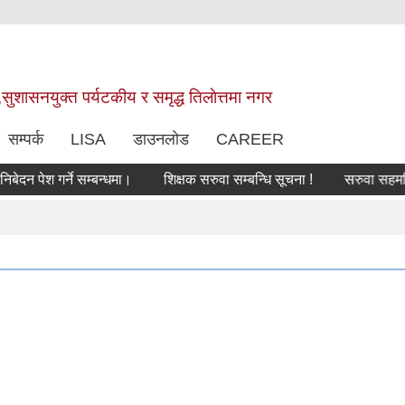
,सुशासनयुक्त पर्यटकीय र समृद्ध तिलाेत्तमा नगर
सम्पर्क
LISA
डाउनलोड
CAREER
ेश गर्ने सम्बन्धमा।
शिक्षक सरुवा सम्बन्धि सूचना !
सरुवा सहमतिका ला