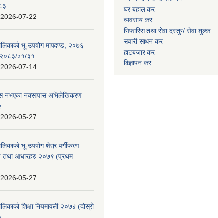
०८३
घर बहाल कर
:
2026-07-22
व्यवसाय कर
सिफारिस तथा सेवा दस्तुर/
सेवा शुल्क
सवारी साधन कर
पालिकाको भू-उपयोग मापदण्ड, २०७६
हाटबजार कर
न २०८३/०१/३१
बिज्ञापन कर
:
2026-07-14
 पास नभएका नक्सापास अभिलेखिकरण
२
:
2026-05-27
ालिकाको भू-उपयोग क्षेत्र वर्गीकरण
ण्ड तथा आधारहरु २०७९ (प्रथम
:
2026-05-27
पालिकाको शिक्षा नियमावली २०७४ (दोस्रो
)