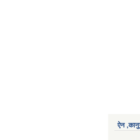
ऐन ,कानु