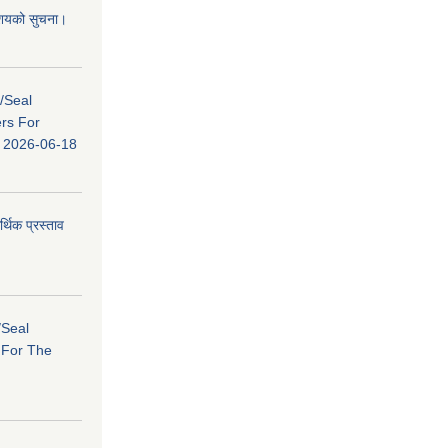
 आशयको सुचना।
s/Seal
ers For
ि: 2026-06-18
र्थिक प्रस्ताव
/Seal
s For The