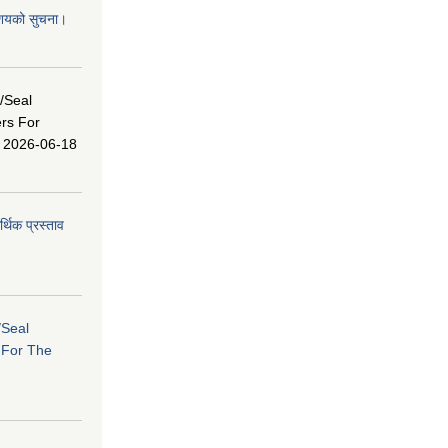
 आशयको सुचना।
s/Seal
ers For
ि: 2026-06-18
र्थिक प्रस्ताव
/Seal
s For The