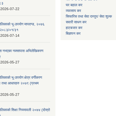
०८३
घर बहाल कर
:
2026-07-22
व्यवसाय कर
सिफारिस तथा सेवा दस्तुर/
सेवा शुल्क
सवारी साधन कर
पालिकाको भू-उपयोग मापदण्ड, २०७६
हाटबजार कर
न २०८३/०१/३१
बिज्ञापन कर
:
2026-07-14
 पास नभएका नक्सापास अभिलेखिकरण
२
:
2026-05-27
ालिकाको भू-उपयोग क्षेत्र वर्गीकरण
ण्ड तथा आधारहरु २०७९ (प्रथम
:
2026-05-27
पालिकाको शिक्षा नियमावली २०७४ (दोस्रो
)