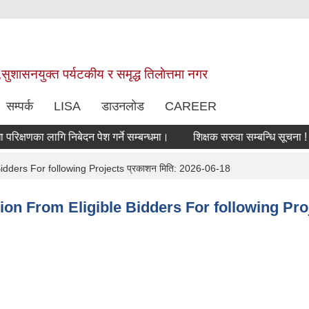
,सुशासनयुक्त पर्यटकीय र समृद्ध तिलाेत्तमा नगर
सम्पर्क
LISA
डाउनलोड
CAREER
णका लागि निबेदन पेश गर्ने सम्बन्धमा।
शिक्षक सरुवा सम्बन्धि सूचना !
स
idders For following Projects प्रकाशन मिति: 2026-06-18
ion From Eligible Bidders For following Proj