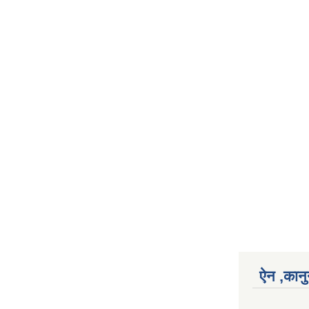
ऐन ,कानु