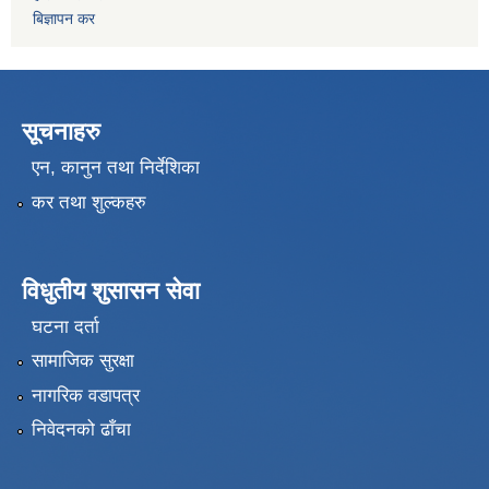
बिज्ञापन कर
सूचनाहरु
एन, कानुन तथा निर्देशिका
कर तथा शुल्कहरु
विधुतीय शुसासन सेवा
घटना दर्ता
सामाजिक सुरक्षा
नागरिक वडापत्र
निवेदनको ढाँचा