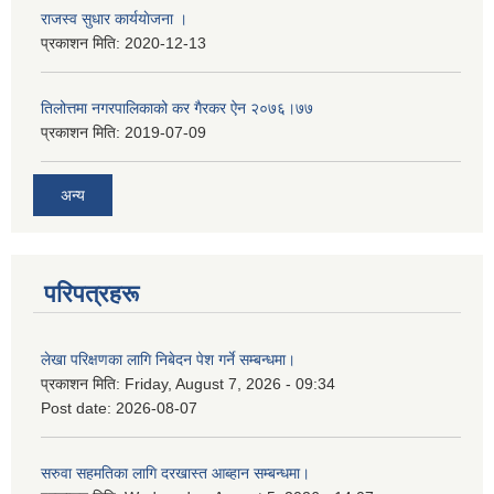
राजस्व सुधार कार्ययाेजना ।
प्रकाशन मिति:
2020-12-13
तिलोत्तमा नगरपालिकाको कर गैरकर ऐन २०७६।७७
प्रकाशन मिति:
2019-07-09
अन्य
परिपत्रहरू
लेखा परिक्षणका लागि निबेदन पेश गर्ने सम्बन्धमा।
प्रकाशन मिति:
Friday, August 7, 2026 - 09:34
Post date:
2026-08-07
सरुवा सहमतिका लागि दरखास्त आब्हान सम्बन्धमा।