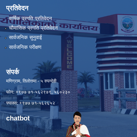
प्रतिवेदन
वार्षिक प्रगति प्रतिवेदन
चौमासिक प्रगति प्रतिवेदन
सार्वजनिक सुनुवाई
सार्वजनिक परीक्षण
संपर्क
मणिग्राम, तिलोत्तमा - ५ रुपन्देही
फोन: +९७७ ७१-५६२९७९, ५६०२३०
फ्याक्स: +९७७ ७१-५६२६५२
chatbot