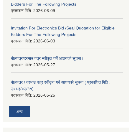
Bidders For The Following Projects
प्रकाशन मिति:
2026-06-09
Invitation For Electronics Bid /Seal Quotation for Eligible
Bidders For The Following Projects
प्रकाशन मिति:
2026-06-03
बोलपत्र/दरभाउ पत्र स्वीकृत गर्ने आशयको सूचना।
प्रकाशन मिति:
2026-05-27
बोलपत्र / दरभाउ पत्र स्वीकृत गर्ने आशयको सुचना ( प्रकाशित मिति :
२०८३/०२/११)
प्रकाशन मिति:
2026-05-25
अन्य