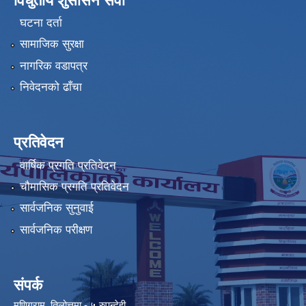
विधुतीय शुसासन सेवा
घटना दर्ता
सामाजिक सुरक्षा
नागरिक वडापत्र
निवेदनको ढाँचा
प्रतिवेदन
वार्षिक प्रगति प्रतिवेदन
चौमासिक प्रगति प्रतिवेदन
सार्वजनिक सुनुवाई
सार्वजनिक परीक्षण
संपर्क
मणिग्राम, तिलोत्तमा - ५ रुपन्देही