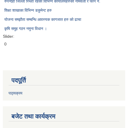
रुपन्देही जिल्ला स्थित रहेका विभिन्न कार्यालयहरुको नामवली र फाेन न‌ं.
शिक्षा शाखाका विभिन्न डकुमेन्ट हरु
योजना सम्झौता सम्बन्धि आवस्यक कागजात हरु को ढाचा
कृषि समुह गठन नमुना विधान ।
Slider:
0
पदपूर्ति
पाठ्यक्रम
बजेट तथा कार्यक्रम