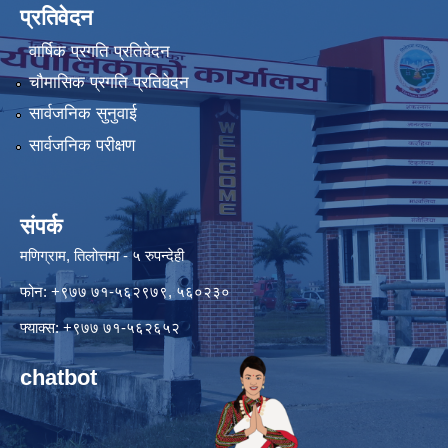
प्रतिवेदन
वार्षिक प्रगति प्रतिवेदन
चौमासिक प्रगति प्रतिवेदन
सार्वजनिक सुनुवाई
सार्वजनिक परीक्षण
संपर्क
मणिग्राम, तिलोत्तमा - ५ रुपन्देही
फोन: +९७७ ७१-५६२९७९, ५६०२३०
फ्याक्स: +९७७ ७१-५६२६५२
chatbot