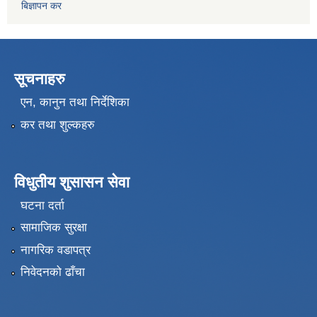
बिज्ञापन कर
सूचनाहरु
एन, कानुन तथा निर्देशिका
कर तथा शुल्कहरु
विधुतीय शुसासन सेवा
घटना दर्ता
सामाजिक सुरक्षा
नागरिक वडापत्र
निवेदनको ढाँचा