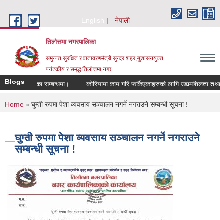
Skip to main content
English
नेपाली
तिलोत्तमा नगरपालिका
समुन्नत सुरक्षित र वातावरणमैत्री सुन्दर शहर,सुशासनयुक्त
पर्यटकीय र समृद्ध तिलाेत्तमा नगर
Blogs
बजार ठेका सम्बन्धमा।
कोरियामा काम गरि फर्किएकाहरुको लागि उद्यमशिलता तथा दिगो ए
You are here
Home
» घुम्ती रुपमा पेशा व्यवसाय सञ्चालन नगर्ने नगराउने सम्बन्धी सूचना !
घुम्ती रुपमा पेशा व्यवसाय सञ्चालन नगर्ने नगराउने
सम्बन्धी सूचना !