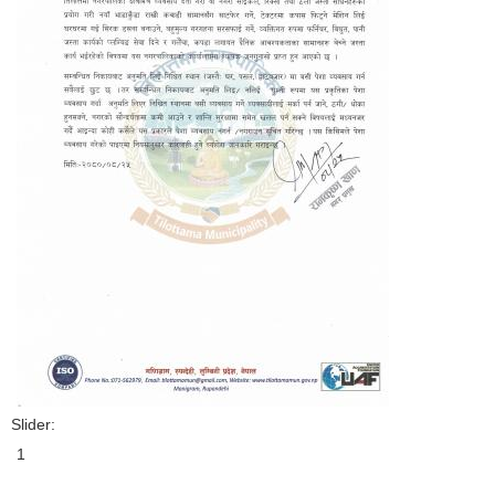
Slider:
1