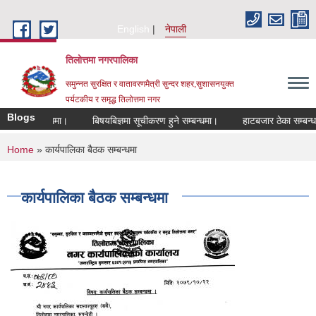
Skip to main content
English
नेपाली
तिलोत्तमा नगरपालिका
समुन्नत सुरक्षित र वातावरणमैत्री सुन्दर शहर,सुशासनयुक्त
पर्यटकीय र समृद्ध तिलाेत्तमा नगर
Blogs
न सम्बन्धमा।
बिषयबिज्ञमा सूचीकरण हुने सम्बन्धमा।
हाटबजार ठेका सम्बन्धमा।
You are here
Home
» कार्यपालिका बैठक सम्बन्धमा
कार्यपालिका बैठक सम्बन्धमा