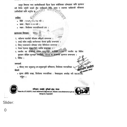
Slider:
0