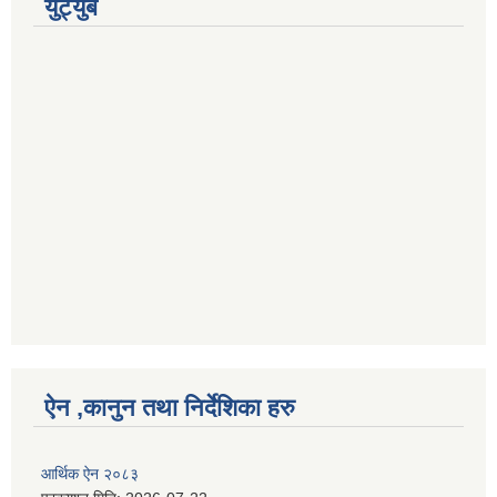
युट्युब
ऐन ,कानुन तथा निर्देशिका हरु
आर्थिक ऐन २०८३