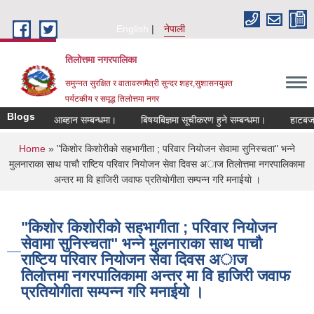
Skip to main content
English
नेपाली
तिलोत्तमा नगरपालिका
समुन्नत सुरक्षित र वातावरणमैत्री सुन्दर शहर,सुशासनयुक्त
पर्यटकीय र समृद्ध तिलाेत्तमा नगर
Blogs
रखास्त आब्हान सम्बन्धमा।
बिषयबिज्ञमा सूचीकरण हुने सम्बन्धमा।
हाटबजार ठेका
You are here
Home
» "किशाेर किशाेरीकाे सहभागीता ; परिवार नियाेजन सेवामा सुनिस्चता" भन्ने
मुलनाराका साथ पाचाै राष्टिय परिवार नियाेजन सेवा दिवस अाज तिलाेत्तमा नगरपालिकामा
अन्तर मा वि हाजिरी जवाफ प्रतियाेगीता सम्पन्न गरि मनाईयाे ।
"किशाेर किशाेरीकाे सहभागीता ; परिवार नियाेजन
सेवामा सुनिस्चता" भन्ने मुलनाराका साथ पाचाै
राष्टिय परिवार नियाेजन सेवा दिवस अाज
तिलाेत्तमा नगरपालिकामा अन्तर मा वि हाजिरी जवाफ
प्रतियाेगीता सम्पन्न गरि मनाईयाे ।