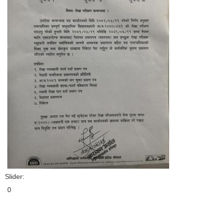
Slider:
0