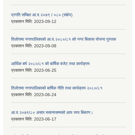
प्रगति समिक्षा आ.व.२०७९ / ०८० (संक्षेप)
प्रकाशन मिति:
2023-09-12
तिलोत्तमा नगरपालिकाको आ.व.२०८०/८१ को नगर बिकास योजना पुस्तक
प्रकाशन मिति:
2023-09-08
आर्थिक बर्ष २०८०/८१ को बार्षिक बजेट तथा कार्यक्रम
प्रकाशन मिति:
2023-06-25
तिलोत्तमा नगरपालिकाको बार्षिक नीति तथा कार्यक्रम २०८०/८१
प्रकाशन मिति:
2023-06-24
आ.व.२०७९/८० असार मसान्तसम्मको आय व्यय बिबरण।
प्रकाशन मिति:
2023-06-17