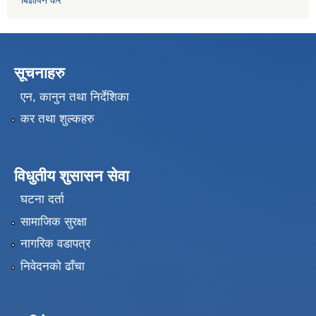
बिज्ञापन कर
सूचनाहरु
एन, कानुन तथा निर्देशिका
कर तथा शुल्कहरु
विधुतीय शुसासन सेवा
घटना दर्ता
सामाजिक सुरक्षा
नागरिक वडापत्र
निवेदनको ढाँचा