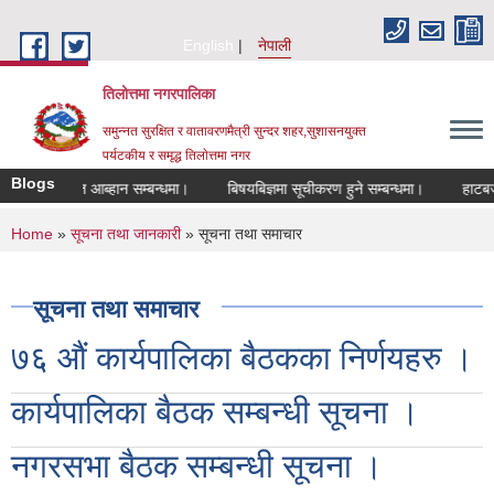
Skip to main content
English
नेपाली
तिलोत्तमा नगरपालिका
समुन्नत सुरक्षित र वातावरणमैत्री सुन्दर शहर,सुशासनयुक्त
पर्यटकीय र समृद्ध तिलाेत्तमा नगर
Blogs
दरखास्त आब्हान सम्बन्धमा।
बिषयबिज्ञमा सूचीकरण हुने सम्बन्धमा।
हाटबजार ठेका
You are here
Home
»
सूचना तथा जानकारी
» सूचना तथा समाचार
सूचना तथा समाचार
७६ औं कार्यपालिका बैठकका निर्णयहरु ।
कार्यपालिका बैठक सम्बन्धी सूचना ।
नगरसभा बैठक सम्बन्धी सूचना ।