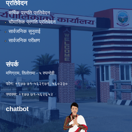
प्रतिवेदन
वार्षिक प्रगति प्रतिवेदन
चौमासिक प्रगति प्रतिवेदन
सार्वजनिक सुनुवाई
सार्वजनिक परीक्षण
संपर्क
मणिग्राम, तिलोत्तमा - ५ रुपन्देही
फोन: +९७७ ७१-५६२९७९, ५६०२३०
फ्याक्स: +९७७ ७१-५६२६५२
chatbot